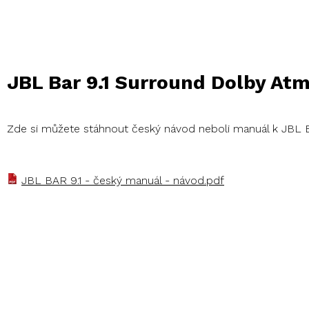
JBL Bar 9.1 Surround Dolby A
Zde si můžete stáhnout český návod neboli manuál k JBL 
JBL BAR 9.1 - český manuál - návod.pdf